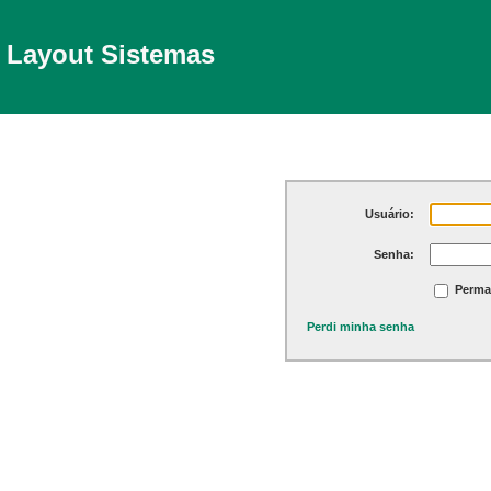
Layout Sistemas
Usuário:
Senha:
Perma
Perdi minha senha