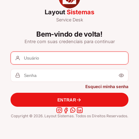
Layout
Sistemas
Service Desk
Bem-vindo de volta!
Entre com suas credenciais para continuar
Esqueci minha senha
ENTRAR
Copyright © 2026. Layout Sistemas. Todos os Direitos Reservados.