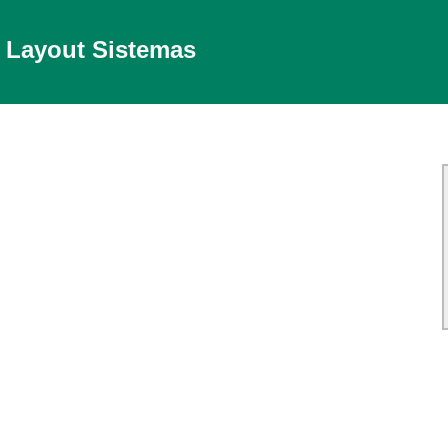
Layout Sistemas