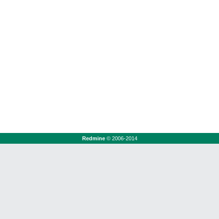
Redmine
© 2006-2014