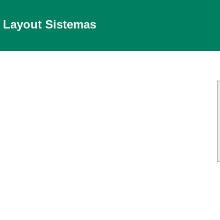
Layout Sistemas