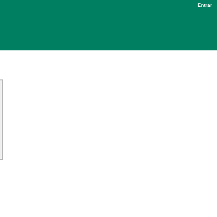
Entrar