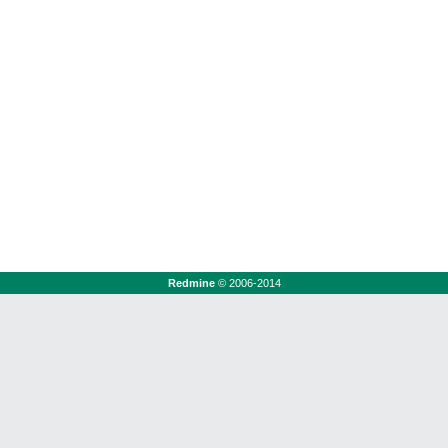
Redmine
© 2006-2014